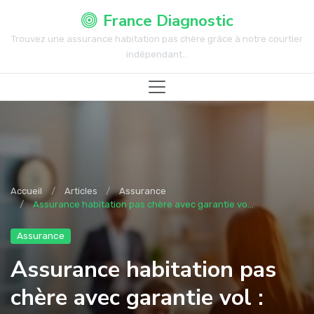
France Diagnostic
Trouvez une assurance habitation pas chère grâce à notre courtier
indépendant...
Accueil
Articles
Assurance
Assurance habitation pas chère avec garantie vo...
Assurance
Assurance habitation pas
chère avec garantie vol :