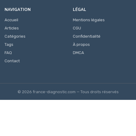
NAVIGATION
LÉGAL
Accueil
Mentions légales
Articles
CGU
Catégories
Confidentialité
Tags
À propos
FAQ
DMCA
Contact
© 2026 france-diagnostic.com — Tous droits réservés