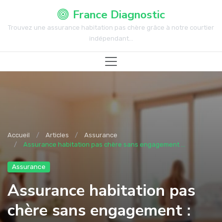
France Diagnostic
Trouvez une assurance habitation pas chère grâce à notre courtier
indépendant...
Accueil
Articles
Assurance
Assurance habitation pas chère sans engagement ...
Assurance
Assurance habitation pas
chère sans engagement :