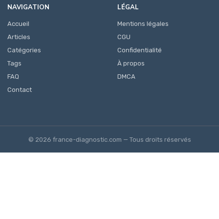
NAVIGATION
LÉGAL
Accueil
Mentions légales
Articles
CGU
Catégories
Confidentialité
Tags
À propos
FAQ
DMCA
Contact
© 2026 france-diagnostic.com — Tous droits réservés