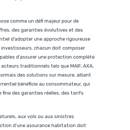
mpose comme un défi majeur pour de
fres, des garanties évolutives et des
sentiel d’adopter une approche rigoureuse
u investisseurs, chacun doit composer
capables d’assurer une protection complète
acteurs traditionnels tels que MAIF, AXA,
rmais des solutions sur mesure, alliant
urrentiel bénéficie au consommateur, qui
fine des garanties réelles, des tarifs
aturels, aux vols ou aux sinistres
ection d’une assurance habitation doit