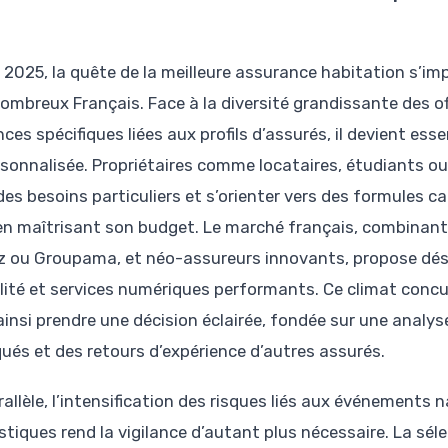
 2025, la quête de la meilleure assurance habitation s’i
ombreux Français. Face à la diversité grandissante des of
ces spécifiques liées aux profils d’assurés, il devient es
rsonnalisée. Propriétaires comme locataires, étudiants o
des besoins particuliers et s’orienter vers des formules 
en maîtrisant son budget. Le marché français, combinant 
nz ou Groupama, et néo-assureurs innovants, propose déso
bilité et services numériques performants. Ce climat conc
insi prendre une décision éclairée, fondée sur une analyse 
qués et des retours d’expérience d’autres assurés.
allèle, l’intensification des risques liés aux événements n
tiques rend la vigilance d’autant plus nécessaire. La sél