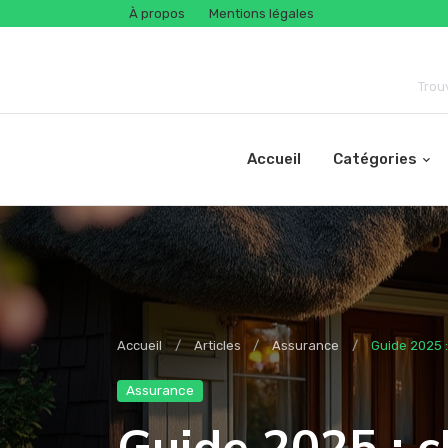
À propos
Mentions légales
Trou
Accueil
Catégories
Accueil
Articles
Assurance
Guide 2025 :
Assurance