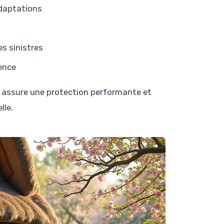
adaptations
s sinistres
gence
 assure une protection performante et
lle.