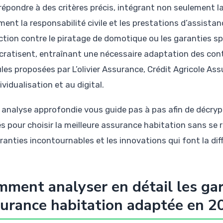
répondre à des critères précis, intégrant non seulement l
ment la responsabilité civile et les prestations d’assist
ction contre le piratage de domotique ou les garanties s
ratisent, entraînant une nécessaire adaptation des contra
les proposées par L’olivier Assurance, Crédit Agricole A
dividualisation et au digital.
 analyse approfondie vous guide pas à pas afin de décry
és pour choisir la meilleure assurance habitation sans se r
aranties incontournables et les innovations qui font la di
ment analyser en détail les gar
urance habitation adaptée en 2