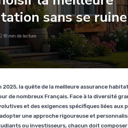
oisir la meilleure
tation sans se ruine
10 min de lecture
n 2025, la quête de la meilleure assurance habit
our de nombreux Français. Face à la diversité gra
olutives et des exigences spécifiques liées aux pr
’adopter une approche rigoureuse et personnalis
tudiants ou investisseurs, chacun doit composer