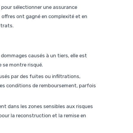
e pour sélectionner une assurance
 offres ont gagné en complexité et en
trats.
s dommages causés à un tiers, elle est
e se montre risqué.
és par des fuites ou infiltrations,
Les conditions de remboursement, parfois
ment dans les zones sensibles aux risques
our la reconstruction et la remise en