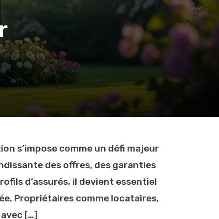
r
ation s’impose comme un défi majeur
ndissante des offres, des garanties
ofils d’assurés, il devient essentiel
ée. Propriétaires comme locataires,
 avec […]