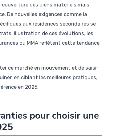
a couverture des biens matériels mais
ance. De nouvelles exigences comme la
pécifiques aux résidences secondaires se
ts. Illustration de ces évolutions, les
ssurances ou MMA reflètent cette tendance
pter ce marché en mouvement et de saisir
uiner, en ciblant les meilleures pratiques,
fférence en 2025.
anties pour choisir une
025