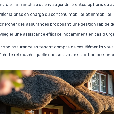
ntrôler la franchise et envisager différentes options ou 
rifier la prise en charge du contenu mobilier et immobilier
chercher des assurances proposant une gestion rapide de
ivilégier une assistance efficace, notamment en cas d’ur
ir son assurance en tenant compte de ces éléments vous
rénité retrouvée, quelle que soit votre situation personne