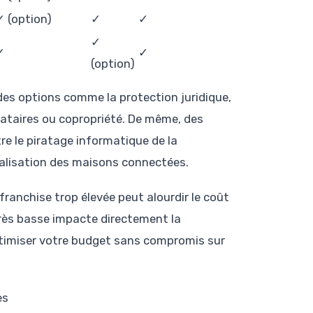
✓ (option)
✓
✓
✓
✓
✓
(option)
 des options comme la protection juridique,
stataires ou copropriété. De même, des
e le piratage informatique de la
ralisation des maisons connectées.
 franchise trop élevée peut alourdir le coût
 très basse impacte directement la
ptimiser votre budget sans compromis sur
es